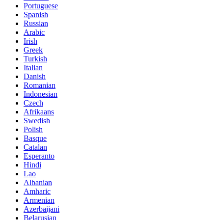
Portuguese
Spanish
Russian
Arabic
Irish
Greek
Turkish
Italian
Danish
Romanian
Indonesian
Czech
Afrikaans
Swedish
Polish
Basque
Catalan
Esperanto
Hindi
Lao
Albanian
Amharic
Armenian
Azerbaijani
Belarusian